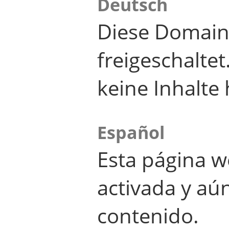
Deutsch
Diese Domain
freigeschalte
keine Inhalte 
Español
Esta página w
activada y aú
contenido.