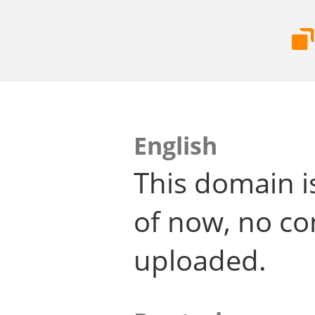
English
This domain i
of now, no co
uploaded.