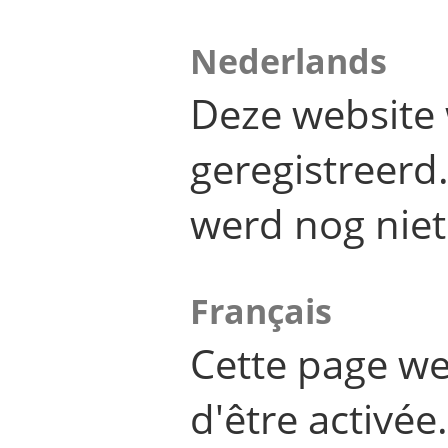
Nederlands
Deze website 
geregistreer
werd nog niet
Français
Cette page we
d'être activée.